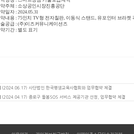
계약주체 : 소상공인시장진흥공단
약일자 : 2024.05.31
계약내용 : 75인치 TV형 전자칠판, 이동식 스탠드, 유포인터 브라켓 
기술공급 : (주)이즈커뮤니케이션즈
약기간 :
별도 표기
|
(2024.06.17) 사단법인 한국평생교육사협회와 업무협약 체결
|
(2024.04.17) 종로구 돌봄SOS 서비스 제공기관 선정, 업무협약 체결